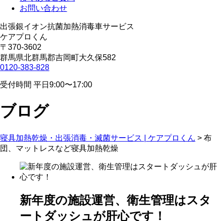
お問い合わせ
出張銀イオン抗菌加熱消毒車サービス
ケアプロくん
〒370-3602
群馬県北群馬郡吉岡町大久保582
0120-383-828
受付時間 平日9:00〜17:00
ブログ
寝具加熱乾燥・出張消毒・滅菌サービス | ケアプロくん
>
布
団、マットレスなど寝具加熱乾燥
新年度の施設運営、衛生管理はスタ
ートダッシュが肝心です！