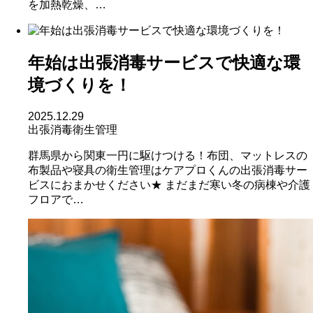
を加熱乾燥、…
年始は出張消毒サービスで快適な環
境づくりを！
2025.12.29
出張消毒
衛生管理
群馬県から関東一円に駆けつける！布団、マットレスの
布製品や寝具の衛生管理はケアプロくんの出張消毒サー
ビスにおまかせください★ まだまだ寒い冬の病棟や介護
フロアで…