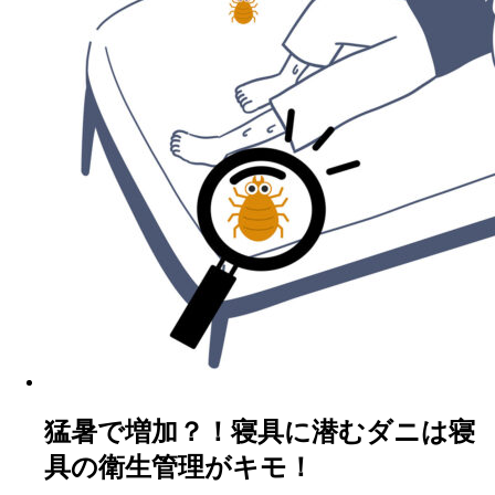
猛暑で増加？！寝具に潜むダニは寝
具の衛生管理がキモ！