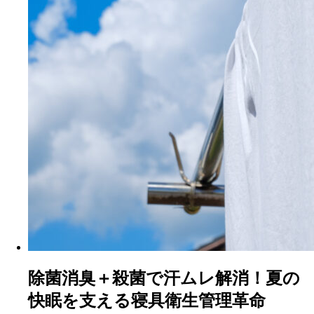
除菌消臭＋殺菌で汗ムレ解消！夏の
快眠を支える寝具衛生管理革命