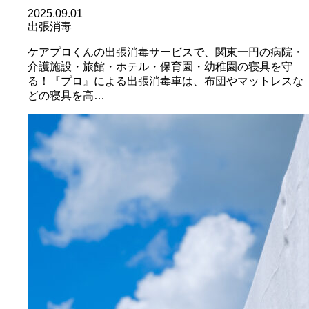
2025.09.01
出張消毒
ケアプロくんの出張消毒サービスで、関東一円の病院・
介護施設・旅館・ホテル・保育園・幼稚園の寝具を守
る！『プロ』による出張消毒車は、布団やマットレスな
どの寝具を高…