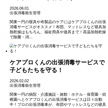
2026.06.01
出張消毒
衛生管理
関東一円の寝具や布製品のケアにはケアプロくんの出張
消毒サービスがオススメ！布団、マットレスなど寝具加
熱乾燥はもちろん、福祉用具や遊具まで！高温加熱乾燥
で除菌・消…
ケアプロくんの出張消毒サービスで
子どもたちを守る！
2026.02.02
出張消毒
衛生管理
関東一円の病院・介護施設・旅館・ホテル・保育園・幼
稚園へとケアプロくんの出張消毒サービスは日々出動
中！プロの出張消毒車が、布団やマットレスなどの寝具