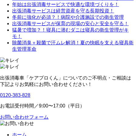
年始は出張消毒サービスで快適な環境づくりを！
出張消毒サービスは経営資産を守る長期投資！
冬前に強化が必須？！病院や介護施設での衛生管理
出張消毒サービスが保育の現場の安心と安全を守る！
猛暑で増加？！寝具に潜むダニは寝具の衛生管理がキ
モ！
除菌消臭＋殺菌で汗ムレ解消！夏の快眠を支える寝具衛
生管理革命
出張消毒車「ケアプロくん」についてのご不明点・ご相談は
下記よりお気軽にお問い合わせください！
0120-383-828
お電話受付時間／9:00〜17:00（平日）
お問い合わせフォーム
ホーム