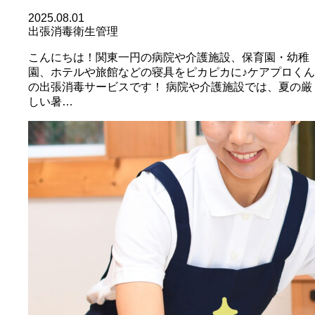
2025.08.01
出張消毒
衛生管理
こんにちは！関東一円の病院や介護施設、保育園・幼稚
園、ホテルや旅館などの寝具をピカピカに♪ケアプロくん
の出張消毒サービスです！ 病院や介護施設では、夏の厳
しい暑…