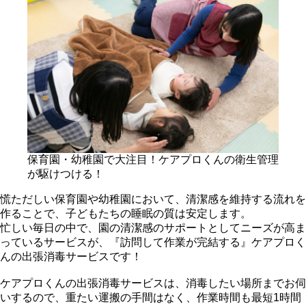
保育園・幼稚園で大注目！ケアプロくんの衛生管理
が駆けつける！
慌ただしい保育園や幼稚園において、清潔感を維持する流れを
作ることで、子どもたちの睡眠の質は安定します。
忙しい毎日の中で、園の清潔感のサポートとしてニーズが高ま
っているサービスが、『訪問して作業が完結する』ケアプロく
んの出張消毒サービスです！
ケアプロくんの出張消毒サービスは、消毒したい場所までお伺
いするので、重たい運搬の手間はなく、作業時間も最短1時間