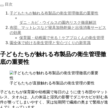
目次
子どもたちが触れる布製品の衛生管理徹底の重要性
ダニ・カビ・ウイルスの園内リスク徹底解説
布団、マットレスなど寝具加熱乾燥と出張消毒サービス
の効果
保育園・幼稚園で光る！ケアプロくんの衛生管理
園全体で続ける衛生管理と安心づくりの新常識
子どもたちが触れる布製品の衛生管理徹
底の重要性
子どもたちが直接触れる布製品の衛生管理の要性
子どもたちが保育園や幼稚園で毎日のように使う布団やマット
レス、タオルは、人の体温と湿気の影響でダニやカビが好む条
件が整ってしまいやすく、実は短期間で繊維の奥まで繁殖が進
んでしまっています。