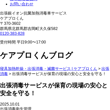
お問い合わせ
出張銀イオン抗菌加熱消毒車サービス
ケアプロくん
〒370-3602
群馬県北群馬郡吉岡町大久保582
0120-383-828
受付時間 平日9:00〜17:00
ケアプロくんブログ
寝具加熱乾燥・出張消毒・滅菌サービス | ケアプロくん
>
出張
消毒
>
出張消毒サービスが保育の現場の安心と安全を守る！
出張消毒サービスが保育の現場の安心と
安全を守る！
2025.10.01
出張消毒
衛生管理