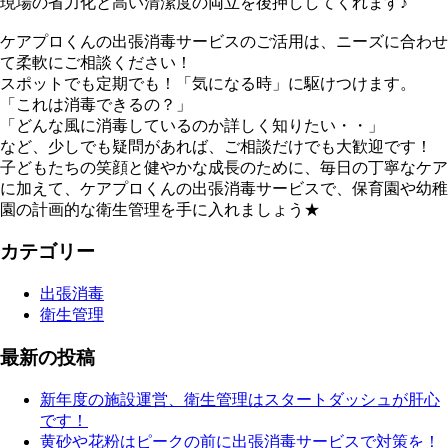
現場の省力化と高い清潔度の両立を後押ししてくれます♪
ケアプロくんの出張消毒サービスのご活用は、ニーズに合わせ
て柔軟にご相談ください！
スポットでも定期でも！「気になる時」に駆けつけます。
「これは消毒できるの？」
「どんな風に消毒しているのか詳しく知りたい・・」
など、少しでも疑問があれば、ご相談だけでも大歓迎です！
子どもたちの笑顔と健やかな成長のために、毎日の丁寧なケア
に加えて、ケアプロくんの出張消毒サービスで、保育園や幼稚
園の計画的な衛生管理を手に入れましょう★
カテゴリー
出張消毒
衛生管理
最新の投稿
新年度の施設運営、衛生管理はスタートダッシュが肝心
です！
黄砂や花粉はピークの前に出張消毒サービスで対策を！