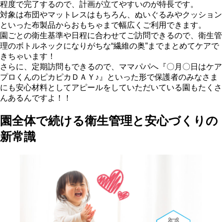
程度で完了するので、計画が立てやすいのが特長です。
対象は布団やマットレスはもちろん、ぬいぐるみやクッション
といった布製品からおもちゃまで幅広くご利用できます。
園ごとの衛生基準や日程に合わせてご訪問できるので、衛生管
理のボトルネックになりがちな“繊維の奥”までまとめてケアで
きちゃいます！
さらに、定期訪問もできるので、ママパパへ『〇月〇日はケア
プロくんのピカピカＤＡＹ♪』といった形で保護者のみなさま
にも安心材料としてアピールをしていただいている園もたくさ
んあるんですよ！！
園全体で続ける衛生管理と安心づくりの
新常識