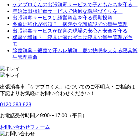
ケアプロくんの出張消毒サービスで子どもたちを守る！
年始は出張消毒サービスで快適な環境づくりを！
出張消毒サービスは経営資産を守る長期投資！
冬前に強化が必須？！病院や介護施設での衛生管理
出張消毒サービスが保育の現場の安心と安全を守る！
猛暑で増加？！寝具に潜むダニは寝具の衛生管理がキ
モ！
除菌消臭＋殺菌で汗ムレ解消！夏の快眠を支える寝具衛
生管理革命
出張消毒車「ケアプロくん」についてのご不明点・ご相談は
下記よりお気軽にお問い合わせください！
0120-383-828
お電話受付時間／9:00〜17:00（平日）
お問い合わせフォーム