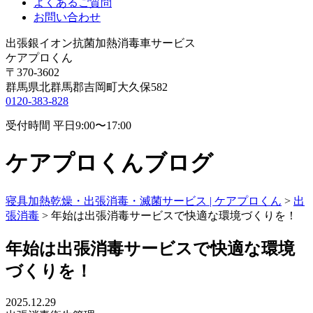
よくあるご質問
お問い合わせ
出張銀イオン抗菌加熱消毒車サービス
ケアプロくん
〒370-3602
群馬県北群馬郡吉岡町大久保582
0120-383-828
受付時間 平日9:00〜17:00
ケアプロくんブログ
寝具加熱乾燥・出張消毒・滅菌サービス | ケアプロくん
>
出
張消毒
>
年始は出張消毒サービスで快適な環境づくりを！
年始は出張消毒サービスで快適な環境
づくりを！
2025.12.29