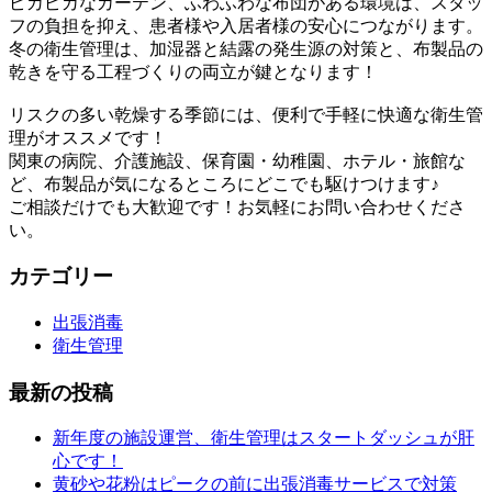
ピカピカなカーテン、ふわふわな布団がある環境は、スタッ
フの負担を抑え、患者様や入居者様の安心につながります。
冬の衛生管理は、加湿器と結露の発生源の対策と、布製品の
乾きを守る工程づくりの両立が鍵となります！
リスクの多い乾燥する季節には、便利で手軽に快適な衛生管
理がオススメです！
関東の病院、介護施設、保育園・幼稚園、ホテル・旅館な
ど、布製品が気になるところにどこでも駆けつけます♪
ご相談だけでも大歓迎です！お気軽にお問い合わせくださ
い。
カテゴリー
出張消毒
衛生管理
最新の投稿
新年度の施設運営、衛生管理はスタートダッシュが肝
心です！
黄砂や花粉はピークの前に出張消毒サービスで対策