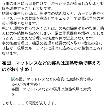
う風の死角にも目を向けて、湿った空気が滞留しないよう動
線を調整することも大切です。
結露が発生した日は、朝夕での拭き取りと、カーテン裾やベ
ッドスカートの乾燥を意識してチェックして結露は早急の対
策が重要となります。
乾いた環境を作っておくことは、のちの除菌消臭や殺菌、防
カビの持続性を高めてしまい、逆に作業回数を増やしてしま
うため、こまめな管理が清潔度を保つ近道となります。
冬の衛生管理は、機器の管理と結露の拭き取り×換気の合わ
せ技が、現場のルーティンに落とし込めるかが勝負どころと
なります。
布団、マットレスなどの寝具は加熱乾燥で整える
のがおすすめ！
布団、マットレスなどの寝具は加熱乾燥で対策
を！
しかし、ここで問題があります。