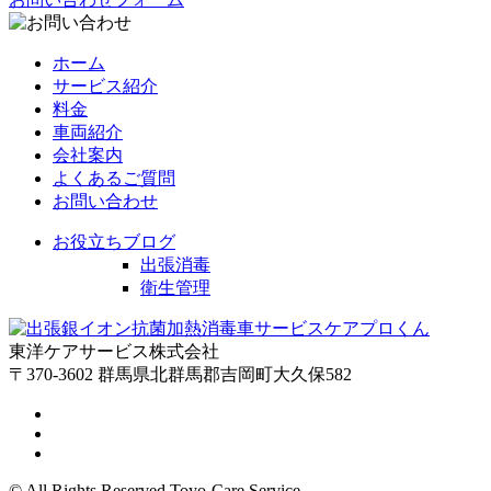
ホーム
サービス紹介
料金
車両紹介
会社案内
よくあるご質問
お問い合わせ
お役立ちブログ
出張消毒
衛生管理
東洋ケアサービス株式会社
〒370-3602 群馬県北群馬郡吉岡町大久保582
© All Rights Reserved Toyo-Care Service