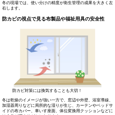
冬の現場では、使い分けの精度が衛生管理の成果を大きく左
右します。
防カビの視点で見る布製品や福祉用具の安全性
防カビ対策には換気することも大切！
冬は乾燥のイメージが強い一方で、窓辺や外壁、浴室導線、
加湿器周りなどに局所的な湿りが生じ、カーテンやベッドサ
イドの布カバー、車いす座面、体位変換用クッションなどに