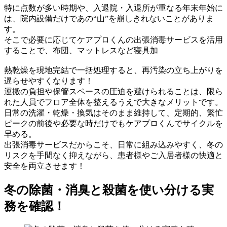
特に点数が多い時期や、入退院・入退所が重なる年末年始に
は、院内設備だけであの“山”を崩しきれないことがありま
す。
そこで必要に応じてケアプロくんの出張消毒サービスを活用
することで、布団、マットレスなど寝具加
熱乾燥を現地完結で一括処理すると、再汚染の立ち上がりを
遅らせやすくなります！
運搬の負担や保管スペースの圧迫を避けられることは、限ら
れた人員でフロア全体を整えるうえで大きなメリットです。
日常の洗濯・乾燥・換気はそのまま維持して、定期的、繁忙
ピークの前後や必要な時だけでもケアプロくんでサイクルを
早める。
出張消毒サービスだからこそ、日常に組み込みやすく、冬の
リスクを手間なく抑えながら、患者様やご入居者様の快適と
安全を両立させます！
冬の除菌・消臭と殺菌を使い分ける実
務を確認！