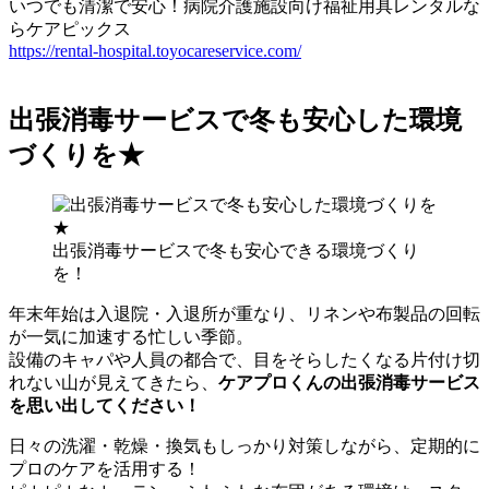
いつでも清潔で安心！病院介護施設向け福祉用具レンタルな
らケアピックス
https://rental-hospital.toyocareservice.com/
出張消毒サービスで冬も安心した環境
づくりを★
出張消毒サービスで冬も安心できる環境づくり
を！
年末年始は入退院・入退所が重なり、リネンや布製品の回転
が一気に加速する忙しい季節。
設備のキャパや人員の都合で、目をそらしたくなる片付け切
れない山が見えてきたら、
ケアプロくんの出張消毒サービス
を思い出してください！
日々の洗濯・乾燥・換気もしっかり対策しながら、定期的に
プロのケアを活用する！