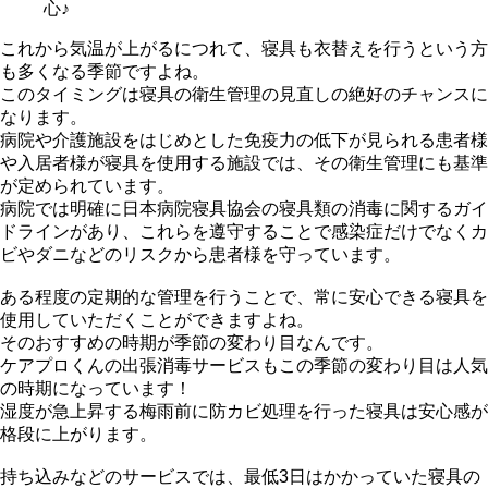
心♪
これから気温が上がるにつれて、寝具も衣替えを行うという方
も多くなる季節ですよね。
このタイミングは寝具の衛生管理の見直しの絶好のチャンスに
なります。
病院や介護施設をはじめとした免疫力の低下が見られる患者様
や入居者様が寝具を使用する施設では、その衛生管理にも基準
が定められています。
病院では明確に日本病院寝具協会の寝具類の消毒に関するガイ
ドラインがあり、これらを遵守することで感染症だけでなくカ
ビやダニなどのリスクから患者様を守っています。
ある程度の定期的な管理を行うことで、常に安心できる寝具を
使用していただくことができますよね。
そのおすすめの時期が季節の変わり目なんです。
ケアプロくんの出張消毒サービスもこの季節の変わり目は人気
の時期になっています！
湿度が急上昇する梅雨前に防カビ処理を行った寝具は安心感が
格段に上がります。
持ち込みなどのサービスでは、最低3日はかかっていた寝具の