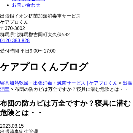
お問い合わせ
出張銀イオン抗菌加熱消毒車サービス
ケアプロくん
〒370-3602
群馬県北群馬郡吉岡町大久保582
0120-383-828
受付時間 平日9:00〜17:00
ケアプロくんブログ
寝具加熱乾燥・出張消毒・滅菌サービス | ケアプロくん
>
出張
消毒
>
布団の防カビは万全ですか？寝具に潜む危険とは・・
布団の防カビは万全ですか？寝具に潜む
危険とは・・
2023.03.15
出張消毒
衛生管理