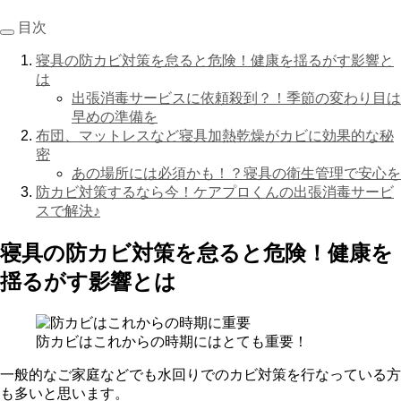
目次
寝具の防カビ対策を怠ると危険！健康を揺るがす影響と
は
出張消毒サービスに依頼殺到？！季節の変わり目は
早めの準備を
布団、マットレスなど寝具加熱乾燥がカビに効果的な秘
密
あの場所には必須かも！？寝具の衛生管理で安心を
防カビ対策するなら今！ケアプロくんの出張消毒サービ
スで解決♪
寝具の防カビ対策を怠ると危険！健康を
揺るがす影響とは
防カビはこれからの時期にはとても重要！
一般的なご家庭などでも水回りでのカビ対策を行なっている方
も多いと思います。