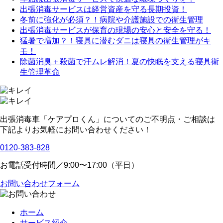
出張消毒サービスは経営資産を守る長期投資！
冬前に強化が必須？！病院や介護施設での衛生管理
出張消毒サービスが保育の現場の安心と安全を守る！
猛暑で増加？！寝具に潜むダニは寝具の衛生管理がキ
モ！
除菌消臭＋殺菌で汗ムレ解消！夏の快眠を支える寝具衛
生管理革命
出張消毒車「ケアプロくん」についてのご不明点・ご相談は
下記よりお気軽にお問い合わせください！
0120-383-828
お電話受付時間／9:00〜17:00（平日）
お問い合わせフォーム
ホーム
サービス紹介