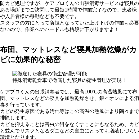
防カビ処理ですが、ケアプロくんの出張消毒サービスは寝具の
ある場所までご訪問して最短1時間で作業完了なので、患者様
や入居者様の移動なども不要です。
スタッフの方にとって負担となっていた上げ下げの作業も必要
ないので、作業へのハードルも格段に下がりますよ！
布団、マットレスなど寝具加熱乾燥がカ
ビに効果的な秘密
特殊消毒乾燥車で徹底した寝具の衛生管理が実現！
ケアプロくんの出張消毒者では、最高100℃の高温熱風にて布
団、マットレスなどの寝具を加熱乾燥させ、銀イオンによる消
毒を行っています。
カビの発生原因である汚れ等はこの高温の熱風により隅々まで
排除します。
カビを抑えることは害虫の餌をなくすことにもなるため、カビ
と並んでリスクとなるダニなどの害虫にとっても増殖しづらい
環境となります。