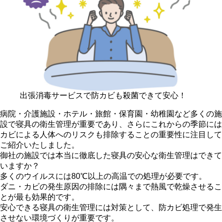
出張消毒サービスで防カビも殺菌できて安心！
病院・介護施設・ホテル・旅館・保育園・幼稚園など多くの施
設で寝具の衛生管理が重要であり、さらにこれからの季節には
カビによる人体へのリスクも排除することの重要性に注目して
ご紹介いたしました。
御社の施設では本当に徹底した寝具の安心な衛生管理はできて
いますか？
多くのウイルスには80℃以上の高温での処理が必要です。
ダニ・カビの発生原因の排除には隅々まで熱風で乾燥させるこ
とが最も効果的です。
安心できる寝具の衛生管理には対策として、防カビ処理で発生
させない環境づくりが重要です。