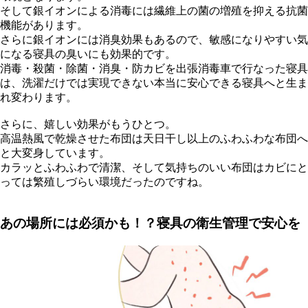
そして銀イオンによる消毒には繊維上の菌の増殖を抑える抗菌
機能があります。
さらに銀イオンには消臭効果もあるので、敏感になりやすい気
になる寝具の臭いにも効果的です。
消毒・殺菌・除菌・消臭・防カビを出張消毒車で行なった寝具
は、洗濯だけでは実現できない本当に安心できる寝具へと生ま
れ変わります。
さらに、嬉しい効果がもうひとつ。
高温熱風で乾燥させた布団は天日干し以上のふわふわな布団へ
と大変身しています。
カラッとふわふわで清潔、そして気持ちのいい布団はカビにと
っては繁殖しづらい環境だったのですね。
あの場所には必須かも！？寝具の衛生管理で安心を