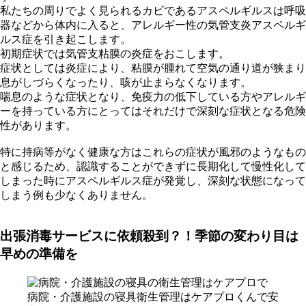
私たちの周りでよく見られるカビであるアスペルギルスは呼吸
器などから体内に入ると、アレルギー性の気管支炎アスペルギ
ルス症を引き起こします。
初期症状では気管支粘膜の炎症をおこします。
症状としては炎症により、粘膜が腫れて空気の通り道が狭まり
息がしづらくなったり、咳が止まらなくなります。
喘息のような症状となり、免疫力の低下している方やアレルギ
ーを持っている方にとってはそれだけで深刻な症状となる危険
性があります。
特に持病等がなく健康な方はこれらの症状が風邪のようなもの
と感じるため、認識することができずに長期化して慢性化して
しまった時にアスペルギルス症が発覚し、深刻な状態になって
しまう例も少なくありません。
出張消毒サービスに依頼殺到？！季節の変わり目は
早めの準備を
病院・介護施設の寝具衛生管理はケアプロくんで安