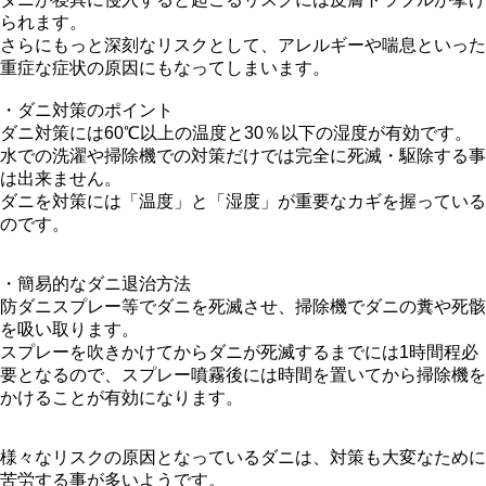
られます。
さらにもっと深刻なリスクとして、アレルギーや喘息といった
重症な症状の原因にもなってしまいます。
・ダニ対策のポイント
ダニ対策には60℃以上の温度と30％以下の湿度が有効です。
水での洗濯や掃除機での対策だけでは完全に死滅・駆除する事
は出来ません。
ダニを対策には「温度」と「湿度」が重要なカギを握っている
のです。
・簡易的なダニ退治方法
防ダニスプレー等でダニを死滅させ、掃除機でダニの糞や死骸
を吸い取ります。
スプレーを吹きかけてからダニが死滅するまでには1時間程必
要となるので、スプレー噴霧後には時間を置いてから掃除機を
かけることが有効になります。
様々なリスクの原因となっているダニは、対策も大変なために
苦労する事が多いようです。