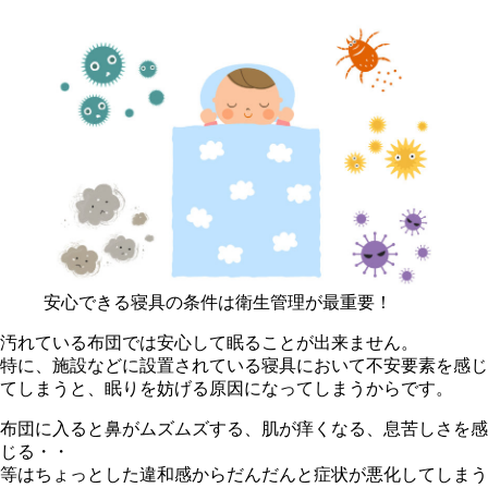
安心できる寝具の条件は衛生管理が最重要！
汚れている布団では安心して眠ることが出来ません。
特に、施設などに設置されている寝具において不安要素を感じ
てしまうと、眠りを妨げる原因になってしまうからです。
布団に入ると鼻がムズムズする、肌が痒くなる、息苦しさを感
じる・・
等はちょっとした違和感からだんだんと症状が悪化してしまう