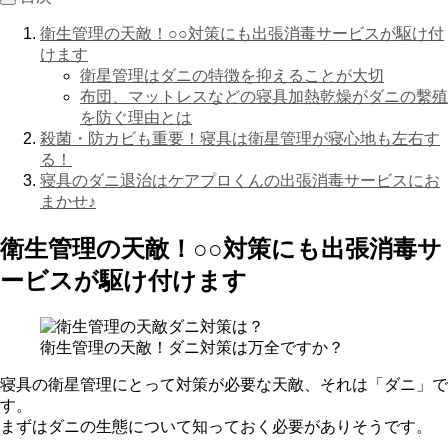
衛生管理の天敵！○○対策にも出張消毒サービスが駆け付
けます
衛星管理はダニの特徴を抑えることが大切
布団、マットレスなどの寝具加熱乾燥がダニの繫殖
を防ぐ理由とは
殺菌・防カビも重要！寝具は衛星管理が寝心地も左右す
る！
寝具のダニ退治はケアプロくんの出張消毒サービスにお
まかせ♪
衛生管理の天敵！○○対策にも出張消毒サ
ービスが駆け付けます
衛生管理の天敵！ダニ対策は万全ですか？
寝具の衛星管理にとって対策が必要な天敵、それは「ダニ」で
す。
まずはダニの生態について知っておく必要がありそうです。