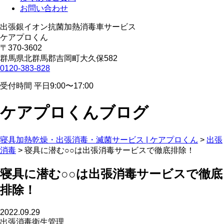
お問い合わせ
出張銀イオン抗菌加熱消毒車サービス
ケアプロくん
〒370-3602
群馬県北群馬郡吉岡町大久保582
0120-383-828
受付時間 平日9:00〜17:00
ケアプロくんブログ
寝具加熱乾燥・出張消毒・滅菌サービス | ケアプロくん
>
出張
消毒
>
寝具に潜む○○は出張消毒サービスで徹底排除！
寝具に潜む○○は出張消毒サービスで徹底
排除！
2022.09.29
出張消毒
衛生管理