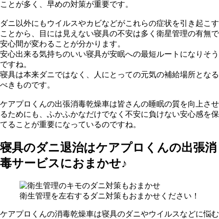
ことが多く、早めの対策が重要です。
ダニ以外にもウイルスやカビなどがこれらの症状を引き起こす
ことから、目には見えない寝具の不安は多く衛星管理の有無で
安心間が変わることが分かります。
安心出来る気持ちのいい寝具が安眠への最短ルートになりそう
ですね。
寝具は本来ダニではなく、人にとっての元気の補給場所となる
べきものです。
ケアプロくんの出張消毒乾燥車は皆さんの睡眠の質を向上させ
るためにも、ふかふかなだけでなく不安に負けない安心感を保
てることが重要になっているのですね。
寝具のダニ退治はケアプロくんの出張消
毒サービスにおまかせ♪
衛生管理を左右するダニ対策もおまかせください！
ケアプロくんの消毒乾燥車は寝具のダニやウイルスなどに悩む